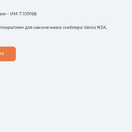
ия – ИМ-7.109168
покрытием для наконечника скейлера Varios NSK,
ОМ