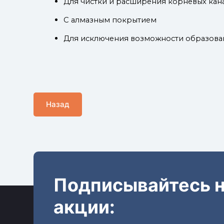
Для чистки и расширения корневых кан
С алмазным покрытием
Для исключения возможности образовани
Назад
Подписывайтесь н
акции: