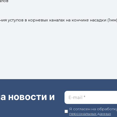
алов
я уступов в корневых каналах на кончике насадки (1мм)
а новости и
Я согласен на обработк
персональных данных