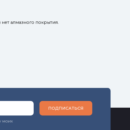
 нет алмазного покрытия.
ПОДПИСАТЬСЯ
у моих