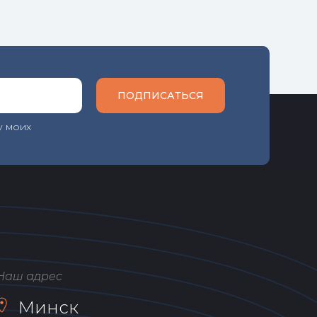
ПОДПИСАТЬСЯ
у моих
Наш адрес
Минск