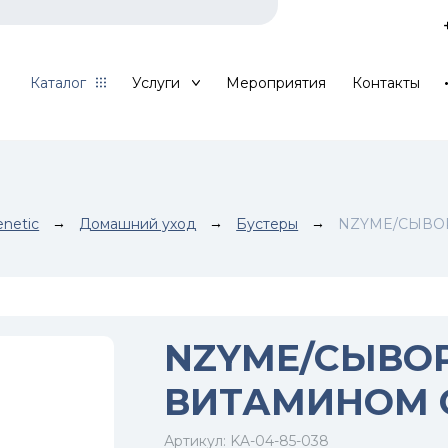
Каталог
Услуги
Мероприятия
Контакты
netic
→
Домашний уход
→
Бустеры
→
NZYME/СЫВО
NZYME/СЫВО
ВИТАМИНОМ 
Артикул:
KA-04-85-038