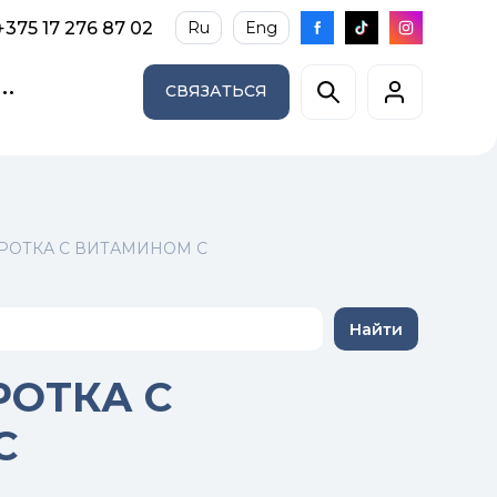
+375 17 276 87 02
Ru
Eng
СВЯЗАТЬСЯ
РОТКА С ВИТАМИНОМ С
Найти
РОТКА С
С