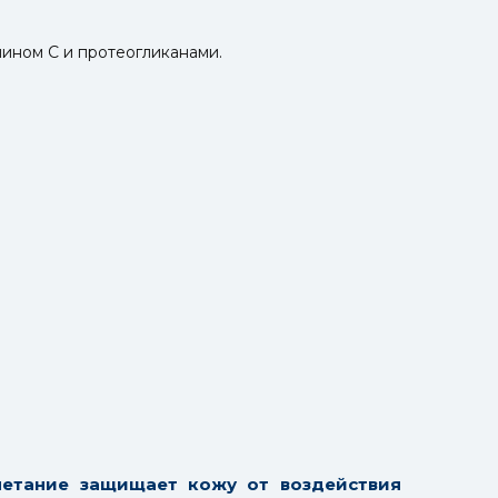
ином С и протеогликанами.
четание защищает кожу от воздействия