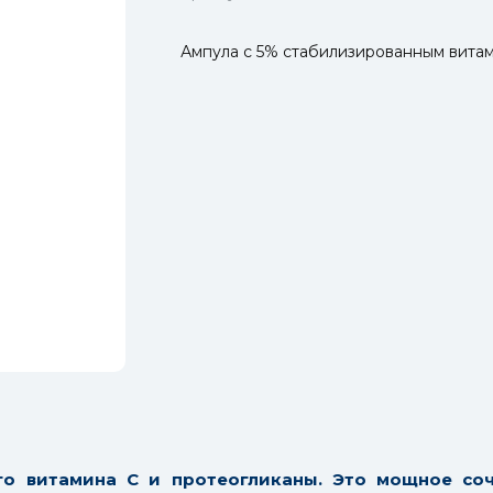
Ампула с 5% стабилизированным витам
о витамина С и протеогликаны. Это мощное со