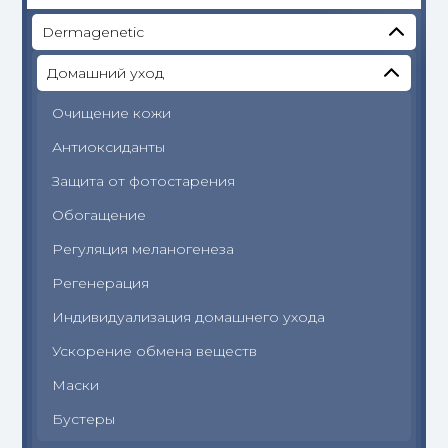
Dermagenetic
Домашний уход
Очищение кожи
Антиоксиданты
Защита от фотостарения
Обогащение
Регуляция меланогенеза
Регенерация
Индивидуализация домашнего ухода
Ускорение обмена веществ
Маски
Бустеры