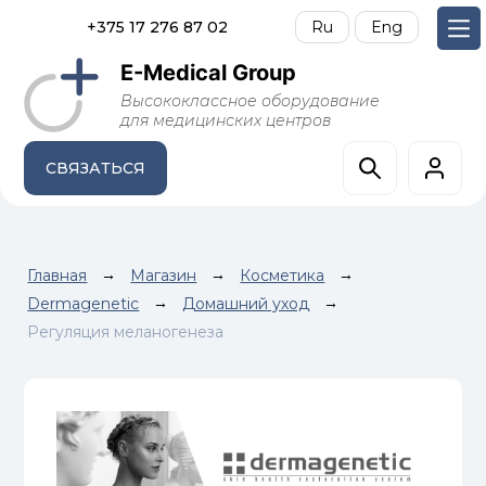
+375 17 276 87 02
Ru
Eng
E-Medical Group
Высококлассное оборудование
для медицинских центров
СВЯЗАТЬСЯ
Главная
→
Магазин
→
Косметика
→
Dermagenetic
→
Домашний уход
→
Регуляция меланогенеза