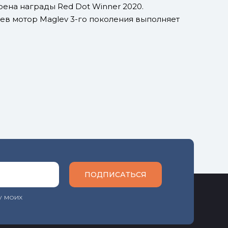
оена награды Red Dot Winner 2020.
ев мотор Maglev 3-го поколения выполняет
ПОДПИСАТЬСЯ
у моих