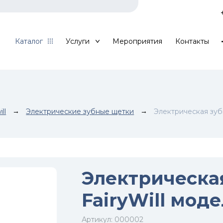
Каталог
Услуги
Мероприятия
Контакты
ill
→
Электрические зубные щетки
→
Электрическая зубн
Электрическа
FairyWill моде
Артикул:
000002