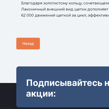
Благодаря золотистому кольцу, сочетающему
Лаконичный внешний вид щетки дополняет у
62 000 движений щеткой за цикл, эффективн
Назад
Подписывайтесь н
акции: