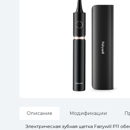
Описание
Модификации
П
Электрическая зубная щетка Fairywill P11 