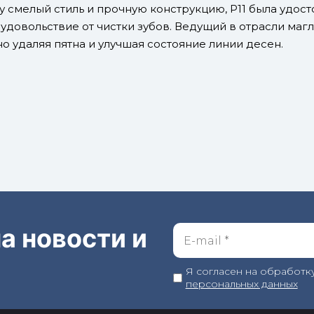
 смелый стиль и прочную конструкцию, P11 была удост
довольствие от чистки зубов. Ведущий в отрасли магл
о удаляя пятна и улучшая состояние линии десен.
а новости и
Я согласен на обработк
персональных данных