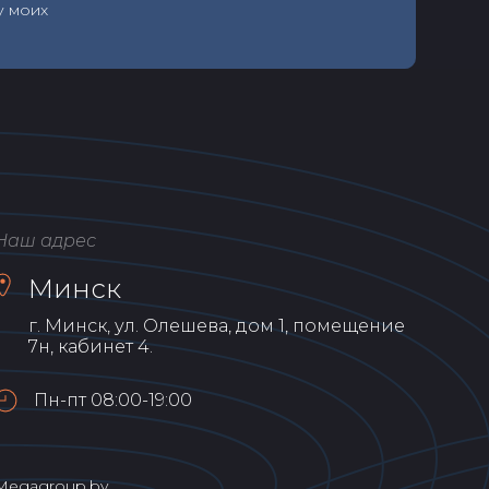
у моих
Наш адрес
Минск
г. Минск, ул. Олешева, дом 1, помещение
7н, кабинет 4.
Пн-пт 08:00-19:00
Мegagroup.by