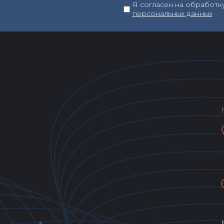
Я согласен на обработк
персональных данных