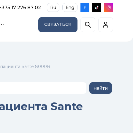
+375 17 276 87 02
Ru
Eng
СВЯЗАТЬСЯ
 пациента Sante 8000B
Найти
ациента Sante