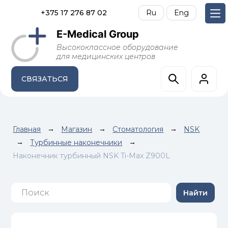
+375 17 276 87 02
Ru
Eng
E-Medical Group
Высококлассное оборудование
для медицинских центров
СВЯЗАТЬСЯ
Главная
→
Магазин
→
Стоматология
→
NSK
→
Турбинные наконечники
→
Наконечник турбинный NSK Ti-Max Z900L
Найти